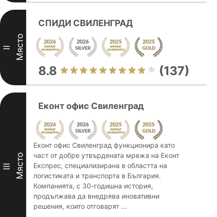
СПИДИ СВИЛЕНГРАД
Място
II
8.8
(137)
Еконт офис Свиленград
Еконт офис Свиленград функционира като
част от добре утвърдената мрежа на Еконт
Място
Експрес, специализирана в областта на
III
логистиката и транспорта в България.
Компанията, с 30-годишна история,
продължава да внедрява иновативни
решения, които отговарят ...