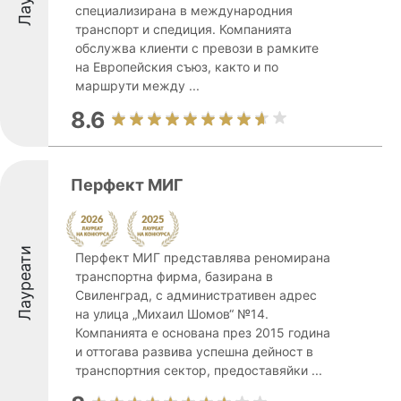
специализирана в международния
транспорт и спедиция. Компанията
обслужва клиенти с превози в рамките
на Европейския съюз, както и по
маршрути между ...
8.6
Перфект МИГ
Лауреати
Перфект МИГ представлява реномирана
транспортна фирма, базирана в
Свиленград, с административен адрес
на улица „Михаил Шомов“ №14.
Компанията е основана през 2015 година
и оттогава развива успешна дейност в
транспортния сектор, предоставяйки ...