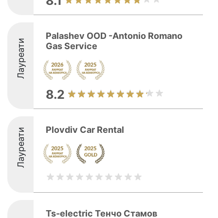
8.1
Palashev OOD -Antonio Romano
Лауреати
Gas Service
8.2
Plovdiv Car Rental
Лауреати
Ts-electric Тенчо Стамов