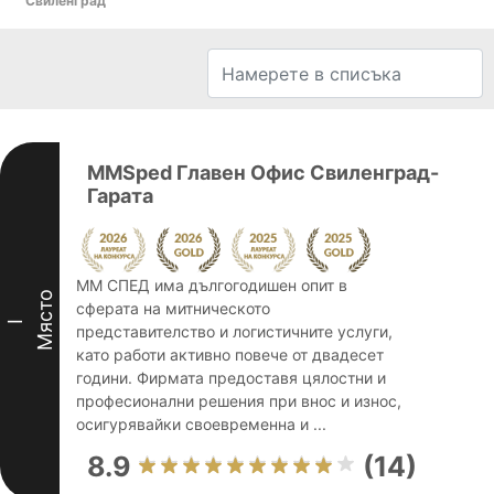
Свиленград
MMSped Главен Офис Свиленград-
Гарата
ММ СПЕД има дългогодишен опит в
Място
сферата на митническото
I
представителство и логистичните услуги,
като работи активно повече от двадесет
години. Фирмата предоставя цялостни и
професионални решения при внос и износ,
осигурявайки своевременна и ...
8.9
(14)