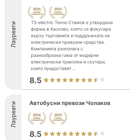
TS-electric Тенчо Стамов е утвърдена
Лауреати
фирма в Хасково, която се фокусира
върху търговията и поддръжката на
електрически превозни средства.
Компанията разполага с
разнообразна гама от модерни
електрически триколки и скутери,
които предоставят ...
8.5
Автобусни превози Чолаков
Лауреати
8.5