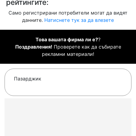
рейтингите:
Само регистрирани потребители могат да видят
данните.
Натиснете тук за да влезете
Това вашата фирма ли е?
?
Поздравления!
Проверете как да събирате
рекламни материали!
Пазарджик