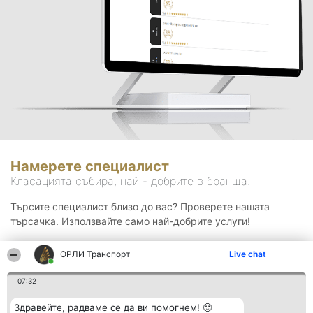
Намерете специалист
Класацията събира, най - добрите в бранша.
Търсите специалист близо до вас? Проверете нашата
търсачка. Използвайте само най-добрите услуги!
ОРЛИ Транспорт
Live chat
Търсене
07:32
Здравейте, радваме се да ви помогнем! 🙂