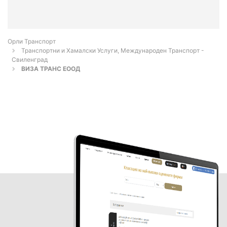
Орли Транспорт
Транспортни и Хамалски Услуги, Международен Транспорт -
Свиленград
ВИЗА ТРАНС ЕООД