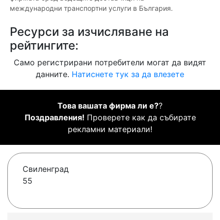
международни транспортни услуги в България.
Ресурси за изчисляване на
рейтингите:
Само регистрирани потребители могат да видят
данните.
Натиснете тук за да влезете
Това вашата фирма ли е?
?
Поздравления!
Проверете как да събирате
рекламни материали!
Свиленград
55