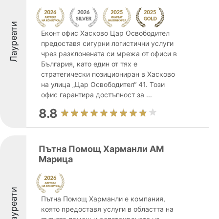
Лауреати
Еконт офис Хасково Цар Освободител
предоставя сигурни логистични услуги
чрез разклонената си мрежа от офиси в
България, като един от тях е
стратегически позициониран в Хасково
на улица „Цар Освободител“ 41. Този
офис гарантира достъпност за ...
8.8
Пътна Помощ Харманли АМ
Марица
Лауреати
Пътна Помощ Харманли е компания,
която предоставя услуги в областта на