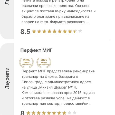
пътната помощ и репатрирането на
различни превозни средства. Основен
акцент се поставя върху надеждността и
бързото реагиране при възникване на
аварии на пътя. Фирмата разполага ...
8.5
Перфект МИГ
Лауреати
Перфект МИГ представлява реномирана
транспортна фирма, базирана в
Свиленград, с административен адрес
на улица „Михаил Шомов“ №14.
Компанията е основана през 2015 година
и оттогава развива успешна дейност в
транспортния сектор, предоставяйки ...
8