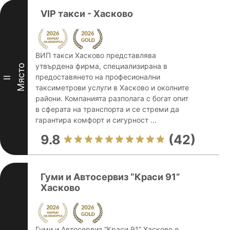
VIP такси - Хасково
ВИП такси Хасково представлява
утвърдена фирма, специализирана в
Място
предоставянето на професионални
II
таксиметрови услуги в Хасково и околните
райони. Компанията разполага с богат опит
в сферата на транспорта и се стреми да
гарантира комфорт и сигурност ...
9.8
(42)
Гуми и Автосервиз “Краси 91”
Хасково
Гуми и Автосервиз “Краси 91” Хасково е