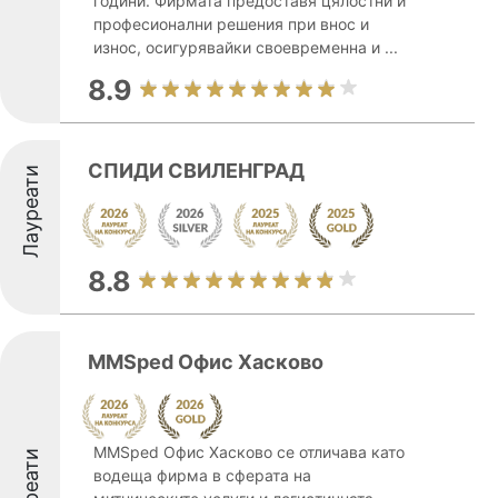
години. Фирмата предоставя цялостни и
професионални решения при внос и
износ, осигурявайки своевременна и ...
8.9
СПИДИ СВИЛЕНГРАД
Лауреати
8.8
MMSped Офис Хасково
MMSped Офис Хасково се отличава като
Лауреати
водеща фирма в сферата на