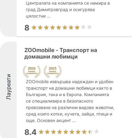
Централата на компанията се намира в
град Димитровград и осигурява
цялостни ...
8
ZOOmobile - Транспорт на
домашни любимци
Лауреати
ZOOmobile извършва надежден и удобен
транспорт на домашни любимци както в
България, така и в Европа. Компанията
се специализира в безопасното
превозване на различни видове животни,
сред които котки, кучета, зайци, птици и
още. Основен акцент ...
8.4