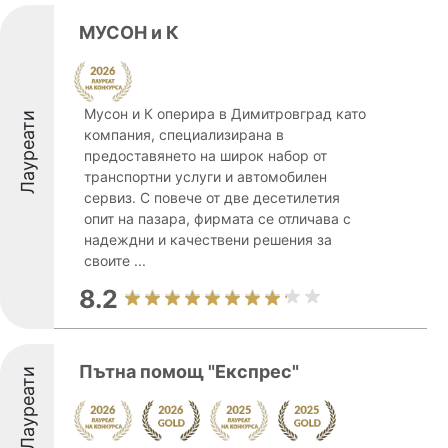
МУСОН и К
Мусон и К оперира в Димитровград като
Лауреати
компания, специализирана в
предоставянето на широк набор от
транспортни услуги и автомобилен
сервиз. С повече от две десетилетия
опит на пазара, фирмата се отличава с
надеждни и качествени решения за
своите ...
8.2
Пътна помощ "Експрес"
Лауреати