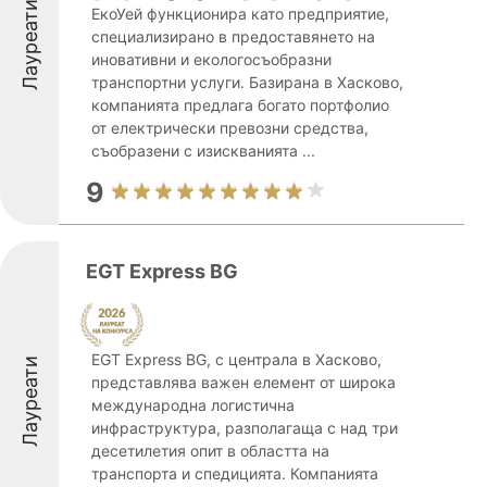
Лауреати
ЕкоУей функционира като предприятие,
специализирано в предоставянето на
иновативни и екологосъобразни
транспортни услуги. Базирана в Хасково,
компанията предлага богато портфолио
от електрически превозни средства,
съобразени с изискванията ...
9
EGT Express BG
EGT Express BG, с централа в Хасково,
Лауреати
представлява важен елемент от широка
международна логистична
инфраструктура, разполагаща с над три
десетилетия опит в областта на
транспорта и спедицията. Компанията