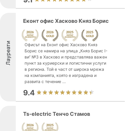
Еконт офис Хасково Княз Борис
Лауреати
Офисът на Еконт офис Хасково Княз
Борис се намира на улица „Княз Борис I-
ви“ №3 в Хасково и представлява важен
пункт за куриерски и логистични услуги
в региона. Той е част от широка мрежа
на компанията, която е изградена и
развита с течение ...
9.4
Ts-electric Тенчо Стамов