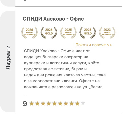
СПИДИ Хасково - Офис
Покажи повече >>
Лауреати
СПИДИ Хасково - Офис е част от
водещия български оператор на
куриерски и логистични услуги, който
предоставя ефективни, бързи и
надеждни решения както за частни, така
и за корпоративни клиенти. Офисът на
компанията е разположен на ул. „Васил
...
9