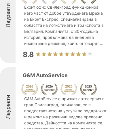
Лауреати
Еконт офис Свиленград функционира
като част от добре утвърдената мрежа
на Еконт Експрес, специализирана в
областта на логистиката и транспорта в
България. Компанията, с 30-годишна
история, продължава да внедрява
иновативни решения, които отговарят ...
8.8
G&M AutoService
Лауреати
G&M AutoService е признат автосервиз в
град Свиленград, отличаващ се с
предоставянето на услуги по поддръжка
и ремонт на различни видове превозни
средства. Дейността на компанията се
характеризира с висок стандарт на