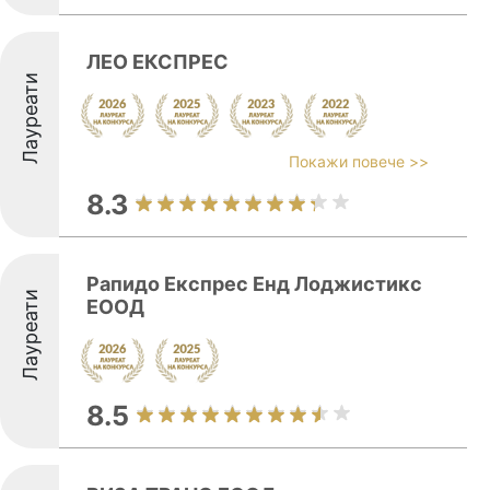
ЛЕО ЕКСПРЕС
Лауреати
Покажи повече >>
8.3
Рапидо Експрес Енд Лоджистикс
Лауреати
ЕООД
8.5