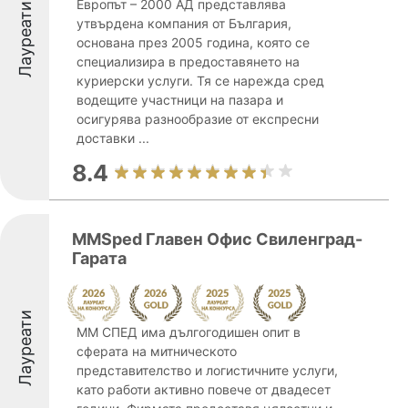
Европът – 2000 АД представлява
Лауреати
утвърдена компания от България,
основана през 2005 година, която се
специализира в предоставянето на
куриерски услуги. Тя се нарежда сред
водещите участници на пазара и
осигурява разнообразие от експресни
доставки ...
8.4
MMSped Главен Офис Свиленград-
Гарата
Лауреати
ММ СПЕД има дългогодишен опит в
сферата на митническото
представителство и логистичните услуги,
като работи активно повече от двадесет