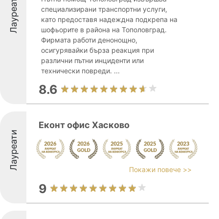
Лауреати
специализирани транспортни услуги,
като предоставя надеждна подкрепа на
шофьорите в района на Тополовград.
Фирмата работи денонощно,
осигурявайки бърза реакция при
различни пътни инциденти или
технически повреди. ...
8.6
Еконт офис Хасково
Лауреати
Покажи повече >>
9