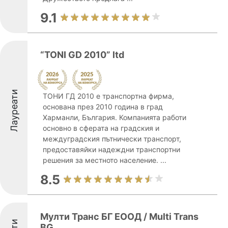
9.1
“TONI GD 2010” ltd
Лауреати
ТОНИ ГД 2010 е транспортна фирма,
основана през 2010 година в град
Харманли, България. Компанията работи
основно в сферата на градския и
междуградския пътнически транспорт,
предоставяйки надеждни транспортни
решения за местното население. ...
8.5
Мулти Транс БГ ЕООД / Multi Trans
BG