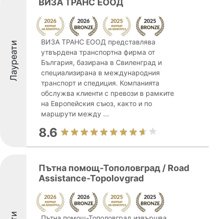
ВИЗА ТРАНС ЕООД
ВИЗА ТРАНС ЕООД представлява
Лауреати
утвърдена транспортна фирма от
България, базирана в Свиленград и
специализирана в международния
транспорт и спедиция. Компанията
обслужва клиенти с превози в рамките
на Европейския съюз, както и по
маршрути между ...
8.6
Пътна помощ-Тополовград / Road
Assistance-Topolovgrad
Пътна помощ-Тополовград извършва