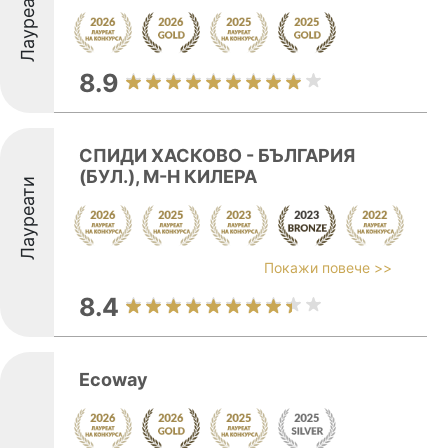
Лауреати
8.9
СПИДИ ХАСКОВО - БЪЛГАРИЯ
(БУЛ.), М-Н КИЛЕРА
Лауреати
Покажи повече >>
8.4
Ecoway