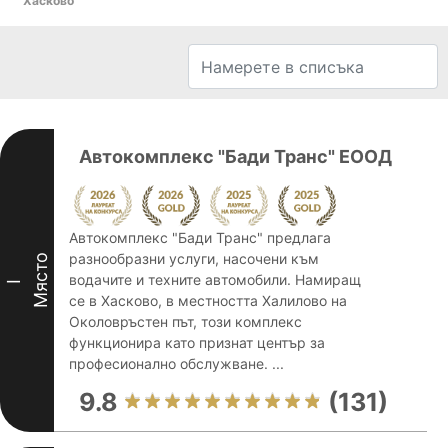
Хасково
Автокомплекс "Бади Транс" ЕООД
Автокомплекс "Бади Транс" предлага
разнообразни услуги, насочени към
Място
водачите и техните автомобили. Намиращ
I
се в Хасково, в местността Халилово на
Околовръстен път, този комплекс
функционира като признат център за
професионално обслужване. ...
9.8
(131)