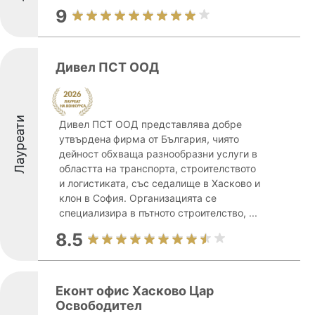
9
Дивел ПСТ ООД
Лауреати
Дивел ПСТ ООД представлява добре
утвърдена фирма от България, чиято
дейност обхваща разнообразни услуги в
областта на транспорта, строителството
и логистиката, със седалище в Хасково и
клон в София. Организацията се
специализира в пътното строителство, ...
8.5
Еконт офис Хасково Цар
Освободител