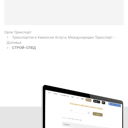
Орли Транспорт
Транспортни и Хамалски Услуги, Международен Транспорт -
Дупница
СТРОЙ-СПЕД