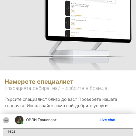
Намерете специалист
Класацията събира, най - добрите в бранша.
Търсите специалист близо до вас? Проверете нашата
търсачка. Използвайте само най-добрите услуги!
ОРЛИ Транспорт
Live chat
Търсене
14:28