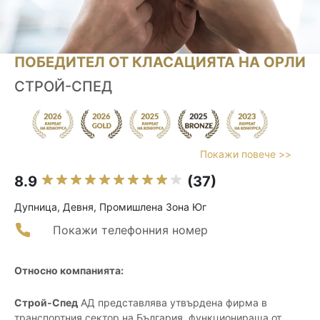
ПОБЕДИТЕЛ ОТ КЛАСАЦИЯТА НА ОРЛИ
СТРОЙ-СПЕД
Покажи повече >>
8.9
(37)
Дупница, Девня, Промишлена Зона Юг
Покажи телефонния номер
Относно компанията:
Строй-Спед
АД представлява утвърдена фирма в
транспортния сектор на България, функционираща от