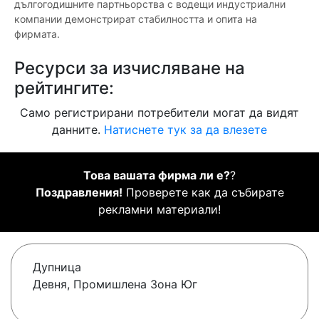
дългогодишните партньорства с водещи индустриални
компании демонстрират стабилността и опита на
фирмата.
Ресурси за изчисляване на
рейтингите:
Само регистрирани потребители могат да видят
данните.
Натиснете тук за да влезете
Това вашата фирма ли е?
?
Поздравления!
Проверете как да събирате
рекламни материали!
Дупница
Девня, Промишлена Зона Юг