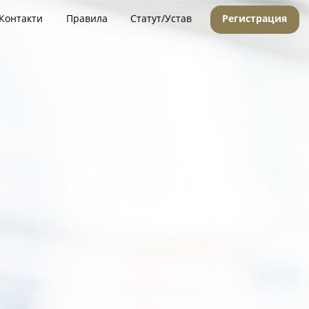
Контакти
Правила
Статут/Устав
Регистрация