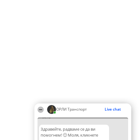
ОРЛИ Транспорт
Live chat
04:18
Здравейте, радваме се да ви
помогнем! 🙂 Моля, кликнете