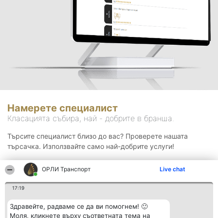
Намерете специалист
Класацията събира, най - добрите в бранша.
Търсите специалист близо до вас? Проверете нашата
търсачка. Използвайте само най-добрите услуги!
ОРЛИ Транспорт
Live chat
Търсене
17:19
Здравейте, радваме се да ви помогнем! 🙂
Моля, кликнете върху съответната тема на