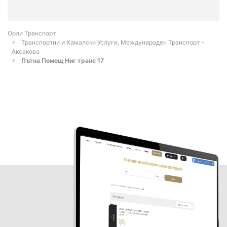
Орли Транспорт
Транспортни и Хамалски Услуги, Международен Транспорт -
Аксаково
Пътна Помощ Ниг транс 17