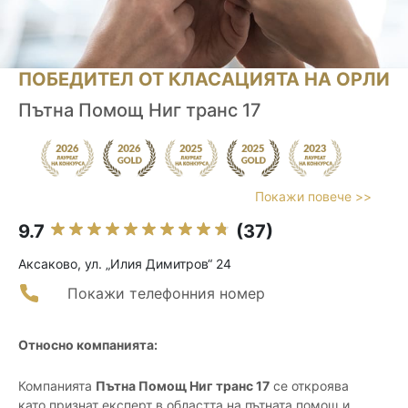
ПОБЕДИТЕЛ ОТ КЛАСАЦИЯТА НА ОРЛИ
Пътна Помощ Ниг транс 17
Покажи повече >>
9.7
(37)
Аксаково, ул. „Илия Димитров“ 24
Покажи телефонния номер
Относно компанията:
Компанията
Пътна Помощ Ниг транс 17
се откроява
като признат експерт в областта на пътната помощ и