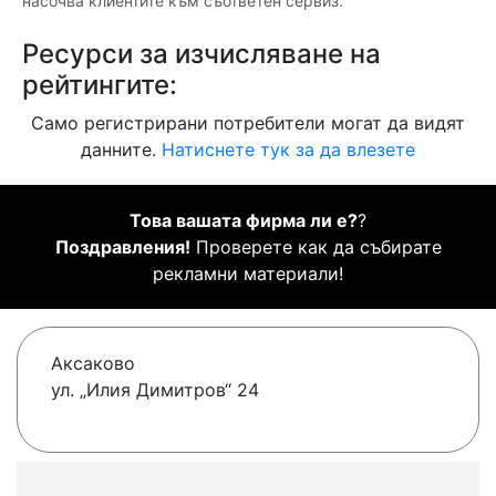
насочва клиентите към съответен сервиз.
Ресурси за изчисляване на
рейтингите:
Само регистрирани потребители могат да видят
данните.
Натиснете тук за да влезете
Това вашата фирма ли е?
?
Поздравления!
Проверете как да събирате
рекламни материали!
Аксаково
ул. „Илия Димитров“ 24