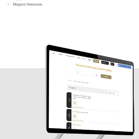
Марко Николов