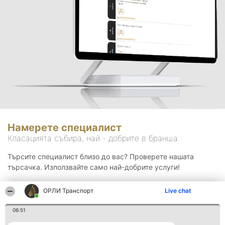
Намерете специалист
Класацията събира, най - добрите в бранша.
Търсите специалист близо до вас? Проверете нашата
търсачка. Използвайте само най-добрите услуги!
ОРЛИ Транспорт
Live chat
Търсене
06:51