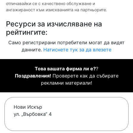
отличавайки се с качествено обслужване и
ангажираност към изискванията на партньорите.
Ресурси за изчисляване на
рейтингите:
Само регистрирани потребители могат да видят
данните.
Натиснете тук за да влезете
Това вашата фирма ли е?
?
Поздравления!
Проверете как да събирате
рекламни материали!
Нови Искър
ул. „Върбовка“ 4