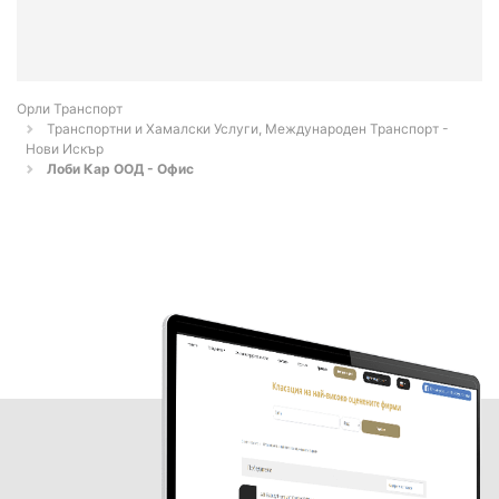
Орли Транспорт
Транспортни и Хамалски Услуги, Международен Транспорт -
Нови Искър
Лоби Кар ООД - Офис