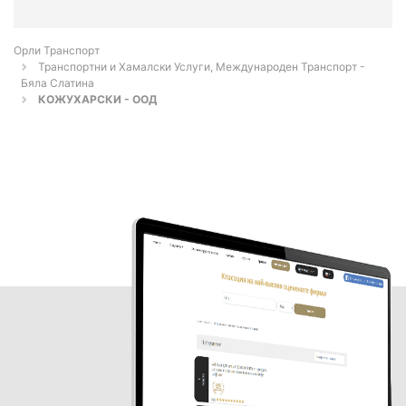
Орли Транспорт
Транспортни и Хамалски Услуги, Международен Транспорт -
Бяла Слатина
КОЖУХАРСКИ - ООД