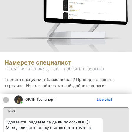
Намерете специалист
Класацията събира, най - добрите в бранша.
Търсите специалист близо до вас? Проверете нашата
търсачка. Използвайте само най-добрите услуги!
ОРЛИ Транспорт
Live chat
Търсене
12:49
Здравейте, радваме се да ви помогнем! 🙂
Моля, кликнете върху съответната тема на