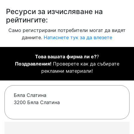
Ресурси за изчисляване на
рейтингите:
Само регистрирани потребители могат да видят
данните.
Натиснете тук за да влезете
Това вашата фирма ли е?
?
Поздравления!
Проверете как да събирате
рекламни материали!
Бяла Слатина
3200 Бяла Слатина