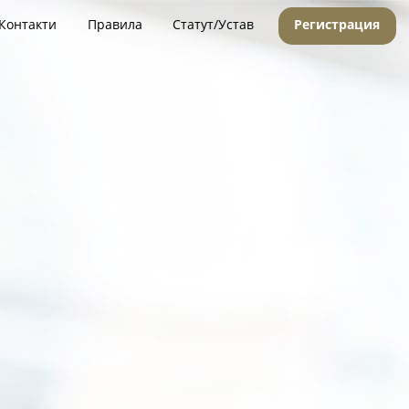
Контакти
Правила
Статут/Устав
Регистрация