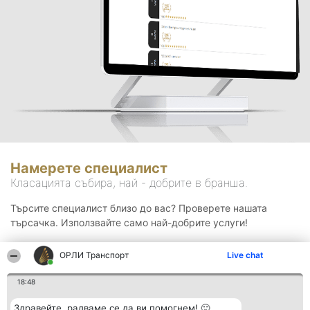
Намерете специалист
Класацията събира, най - добрите в бранша.
Търсите специалист близо до вас? Проверете нашата
търсачка. Използвайте само най-добрите услуги!
ОРЛИ Транспорт
Live chat
Търсене
18:48
Здравейте, радваме се да ви помогнем! 🙂