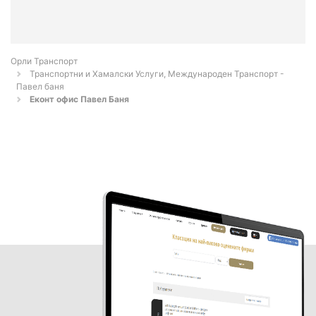
Орли Транспорт
Транспортни и Хамалски Услуги, Международен Транспорт -
Павел баня
Еконт офис Павел Баня