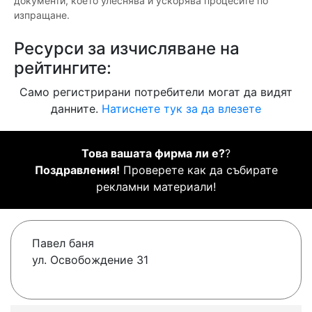
документи, което улеснява и ускорява процесите по
изпращане.
Ресурси за изчисляване на
рейтингите:
Само регистрирани потребители могат да видят
данните.
Натиснете тук за да влезете
Това вашата фирма ли е?
?
Поздравления!
Проверете как да събирате
рекламни материали!
Павел баня
ул. Освобождение 31