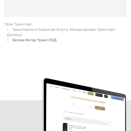
Орли Транспорт
Транспортни и Хамалски Услуги, Международен Транспорт -
Дупница
Евгени Интер Транс ООД