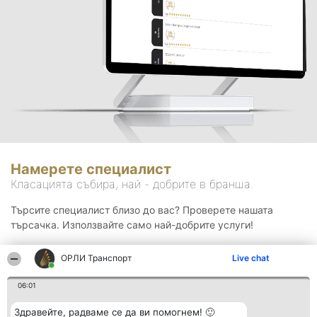
Намерете специалист
Класацията събира, най - добрите в бранша.
Търсите специалист близо до вас? Проверете нашата
търсачка. Използвайте само най-добрите услуги!
ОРЛИ Транспорт
Live chat
Търсене
06:01
Здравейте, радваме се да ви помогнем! 🙂