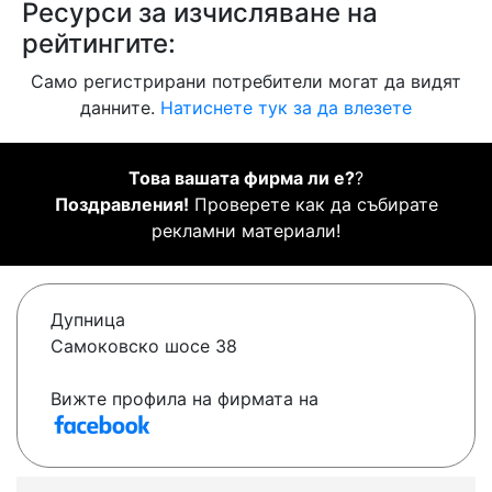
Ресурси за изчисляване на
рейтингите:
Само регистрирани потребители могат да видят
данните.
Натиснете тук за да влезете
Това вашата фирма ли е?
?
Поздравления!
Проверете как да събирате
рекламни материали!
Дупница
Самоковско шосе 38
Вижте профила на фирмата на