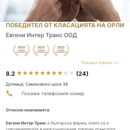
ПОБЕДИТЕЛ ОТ КЛАСАЦИЯТА НА ОРЛИ
Евгени Интер Транс ООД
Покажи повече >>
8.2
(24)
Дупница, Самоковско шосе 38
Покажи телефонния номер
Относно компанията:
Евгени Интер Транс
е българска фирма, която се е
специализирала в международния товарен транспорт,