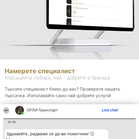
Намерете специалист
Класацията събира, най - добрите в бранша.
Търсите специалист близо до вас? Проверете нашата
търсачка. Използвайте само най-добрите услуги!
ОРЛИ Транспорт
Live chat
Търсене
01:19
Здравейте, радваме се да ви помогнем! 🙂