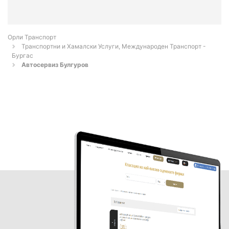
Орли Транспорт
Транспортни и Хамалски Услуги, Международен Транспорт -
Бургас
Автосервиз Булгуров