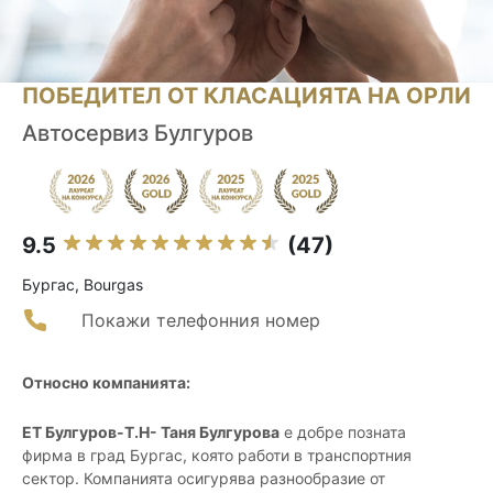
ПОБЕДИТЕЛ ОТ КЛАСАЦИЯТА НА ОРЛИ
Автосервиз Булгуров
9.5
(47)
Бургас, Bourgas
Покажи телефонния номер
Относно компанията:
ЕТ Булгуров-Т.Н- Таня Булгурова
е добре позната
фирма в град Бургас, която работи в транспортния
сектор. Компанията осигурява разнообразие от