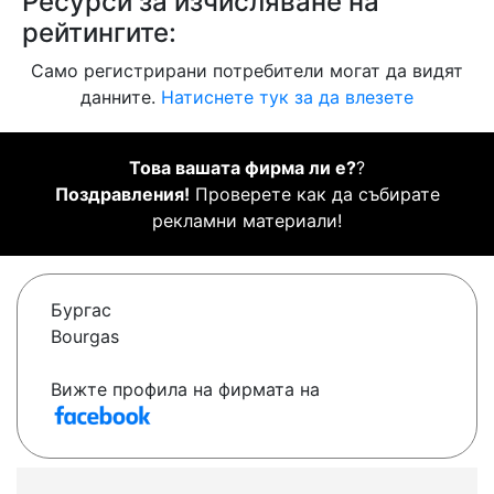
Ресурси за изчисляване на
рейтингите:
Само регистрирани потребители могат да видят
данните.
Натиснете тук за да влезете
Това вашата фирма ли е?
?
Поздравления!
Проверете как да събирате
рекламни материали!
Бургас
Bourgas
Вижте профила на фирмата на