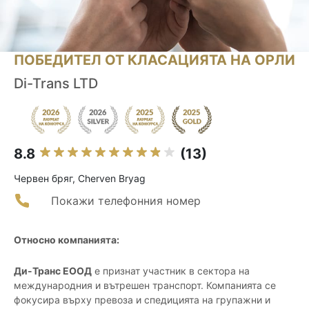
ПОБЕДИТЕЛ ОТ КЛАСАЦИЯТА НА ОРЛИ
Di-Trans LTD
8.8
(13)
Червен бряг, Cherven Bryag
Покажи телефонния номер
Относно компанията:
Ди-Транс ЕООД
е признат участник в сектора на
международния и вътрешен транспорт. Компанията се
фокусира върху превоза и спедицията на групажни и