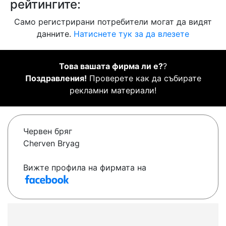
рейтингите:
Само регистрирани потребители могат да видят
данните.
Натиснете тук за да влезете
Това вашата фирма ли е?
?
Поздравления!
Проверете как да събирате
рекламни материали!
Червен бряг
Cherven Bryag
Вижте профила на фирмата на