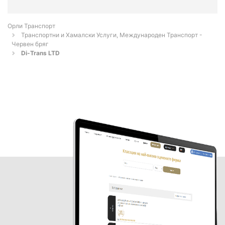
Орли Транспорт
Транспортни и Хамалски Услуги, Международен Транспорт -
Червен бряг
Di-Trans LTD