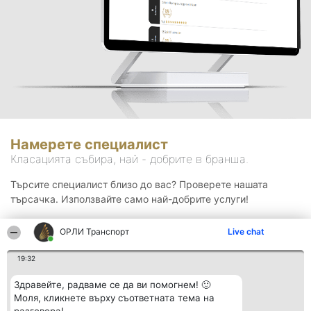
Намерете специалист
Класацията събира, най - добрите в бранша.
Търсите специалист близо до вас? Проверете нашата
търсачка. Използвайте само най-добрите услуги!
ОРЛИ Транспорт
Live chat
Търсене
19:32
Здравейте, радваме се да ви помогнем! 🙂
Моля, кликнете върху съответната тема на