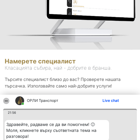
Намерете специалист
Класацията събира, най - добрите в бранша.
Търсите специалист близо до вас? Проверете нашата
търсачка. Използвайте само най-добрите услуги!
ОРЛИ Транспорт
Live chat
Търсене
21:56
Здравейте, радваме се да ви помогнем! 🙂
Моля, кликнете върху съответната тема на
разговора!