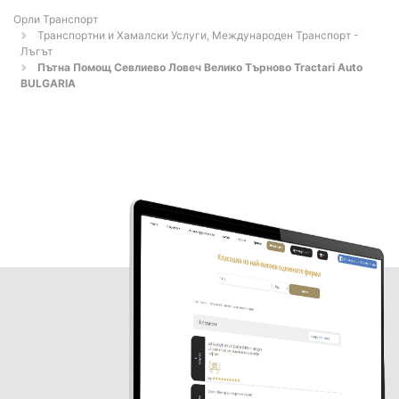
Орли Транспорт
Транспортни и Хамалски Услуги, Международен Транспорт -
Лъгът
Пътна Помощ Севлиево Ловеч Велико Търново Tractari Auto
BULGARIA