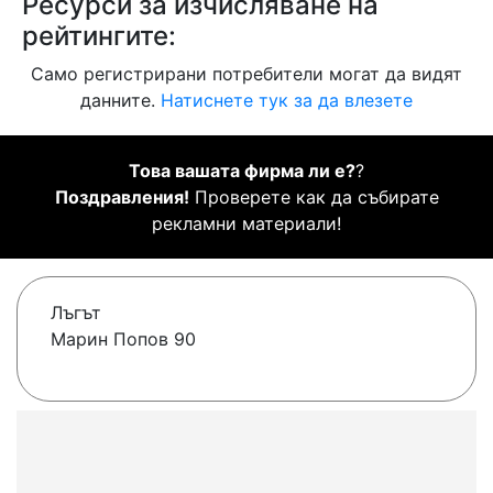
Ресурси за изчисляване на
рейтингите:
Само регистрирани потребители могат да видят
данните.
Натиснете тук за да влезете
Това вашата фирма ли е?
?
Поздравления!
Проверете как да събирате
рекламни материали!
Лъгът
Марин Попов 90