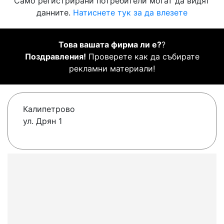
Само регистрирани потребители могат да видят
данните.
Натиснете тук за да влезете
Това вашата фирма ли е?
?
Поздравления!
Проверете как да събирате
рекламни материали!
Калипетрово
ул. Дрян 1