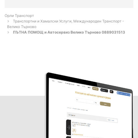
Орли Транспорт
Транспортни и Хамалски Услуги, Международен Транспорт -
Велико Търново
ПЪТНА ПОМОЩ и Автосервиз Велико Търново 0889031513