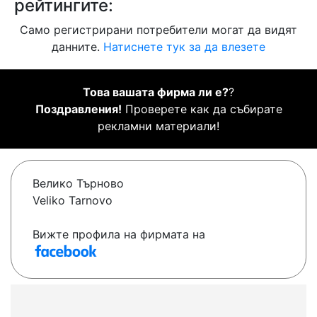
рейтингите:
Само регистрирани потребители могат да видят
данните.
Натиснете тук за да влезете
Това вашата фирма ли е?
?
Поздравления!
Проверете как да събирате
рекламни материали!
Велико Търново
Veliko Tarnovo
Вижте профила на фирмата на