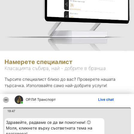
Намерете специалист
Класацията събира, най - добрите в бранша.
Търсите специалист близо до вас? Проверете нашата
търсачка. Използвайте само най-добрите услуги!
ОРЛИ Транспорт
Live chat
Търсене
19:47
Здравейте, радваме се да ви помогнем! 🙂
Моля, кликнете върху съответната тема на
разговора!