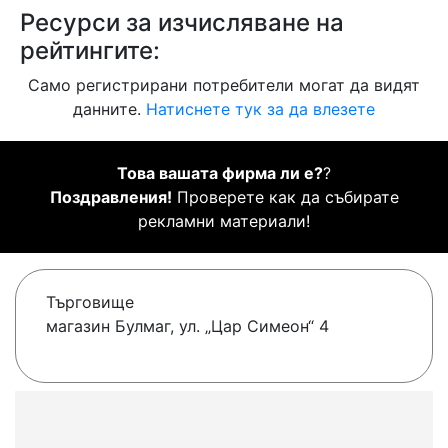
Ресурси за изчисляване на
рейтингите:
Само регистрирани потребители могат да видят
данните.
Натиснете тук за да влезете
Това вашата фирма ли е?
?
Поздравления!
Проверете как да събирате
рекламни материали!
Търговище
магазин Булмаг, ул. „Цар Симеон“ 4