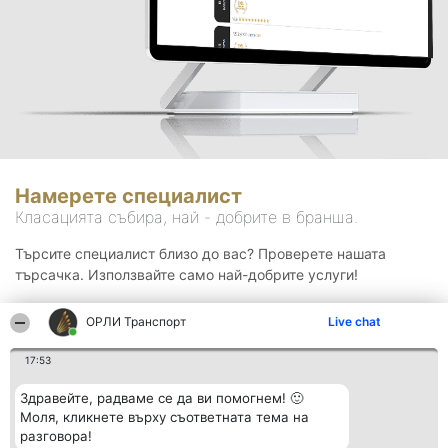
Намерете специалист
Класацията събира, най - добрите в бранша.
Търсите специалист близо до вас? Проверете нашата
търсачка. Използвайте само най-добрите услуги!
ОРЛИ Транспорт
Live chat
Търсене
17:53
Здравейте, радваме се да ви помогнем! 🙂
Моля, кликнете върху съответната тема на
разговора!