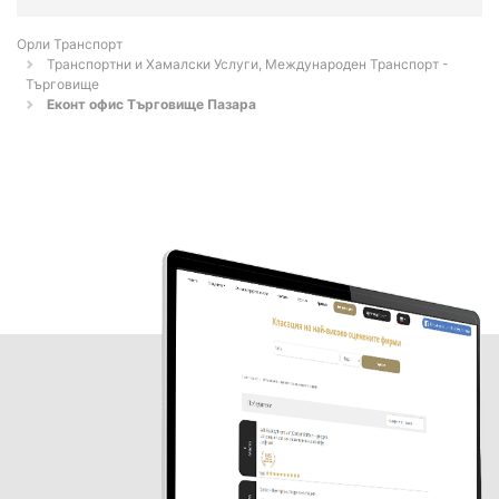
Орли Транспорт
Транспортни и Хамалски Услуги, Международен Транспорт -
Търговище
Еконт офис Търговище Пазара