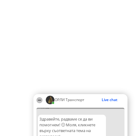
ОРЛИ Транспорт
Live chat
17:52
Здравейте, радваме се да ви
помогнем! 🙂 Моля, кликнете
върху съответната тема на