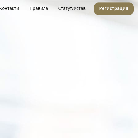
Контакти
Правила
Статут/Устав
Регистрация