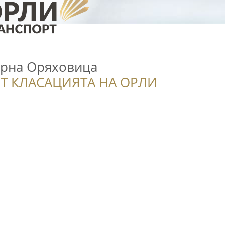
орна Оряховица
Т КЛАСАЦИЯТА НА ОРЛИ