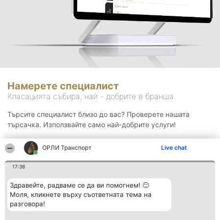
Намерете специалист
Класацията събира, най - добрите в бранша.
Търсите специалист близо до вас? Проверете нашата
търсачка. Използвайте само най-добрите услуги!
ОРЛИ Транспорт
Live chat
Търсене
17:38
Здравейте, радваме се да ви помогнем! 🙂
Моля, кликнете върху съответната тема на
разговора!