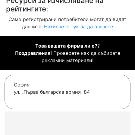
Ресурси за изчисляване на
рейтингите:
Само регистрирани потребители могат да видят
данните.
Натиснете тук за да влезете
Това вашата фирма ли е?
?
Поздравления!
Проверете как да събирате
рекламни материали!
София
ул. „Първа българска армия“ 84