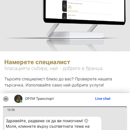
Намерете специалист
Класацията събира, най - добрите в бранша.
Търсите специалист близо до вас? Проверете нашата
търсачка. Използвайте само най-добрите услуги!
ОРЛИ Транспорт
Live chat
Търсене
10:35
Здравейте, радваме се да ви помогнем! 🙂
Моля, кликнете върху съответната тема на