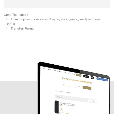
Орли Транспорт
Транспортни и Хамалски Услуги, Международен Транспорт -
Варна
Transferi Varna