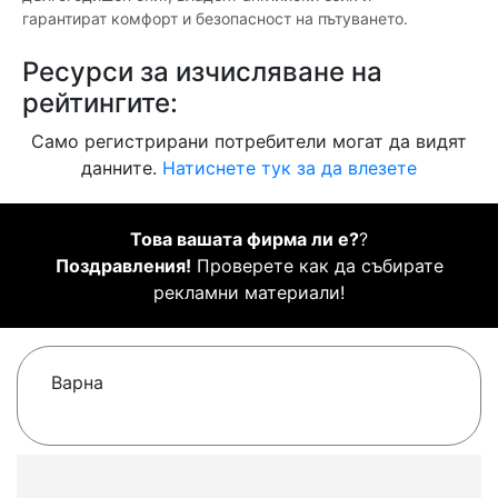
гарантират комфорт и безопасност на пътуването.
Ресурси за изчисляване на
рейтингите:
Само регистрирани потребители могат да видят
данните.
Натиснете тук за да влезете
Това вашата фирма ли е?
?
Поздравления!
Проверете как да събирате
рекламни материали!
Варна