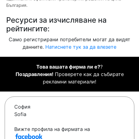
България.
Ресурси за изчисляване на
рейтингите:
Само регистрирани потребители могат да видят
данните.
Натиснете тук за да влезете
Това вашата фирма ли е?
?
Поздравления!
Проверете как да събирате
рекламни материали!
София
Sofia
Вижте профила на фирмата на