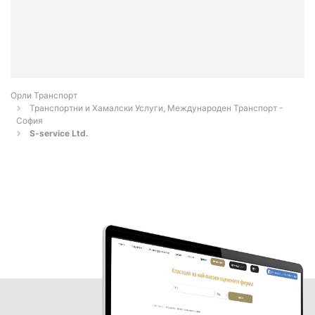
Орли Транспорт
Транспортни и Хамалски Услуги, Международен Транспорт -
София
S-service Ltd.