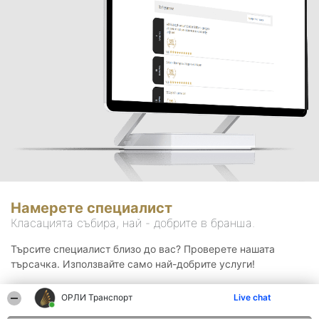
Намерете специалист
Класацията събира, най - добрите в бранша.
Търсите специалист близо до вас? Проверете нашата
търсачка. Използвайте само най-добрите услуги!
ОРЛИ Транспорт
Live chat
Търсене