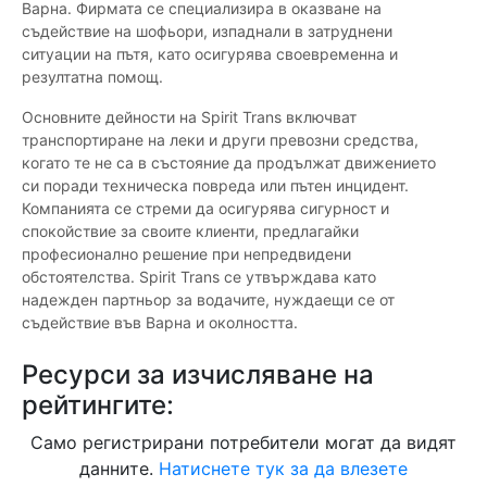
Варна. Фирмата се специализира в оказване на
съдействие на шофьори, изпаднали в затруднени
ситуации на пътя, като осигурява своевременна и
резултатна помощ.
Основните дейности на Spirit Trans включват
транспортиране на леки и други превозни средства,
когато те не са в състояние да продължат движението
си поради техническа повреда или пътен инцидент.
Компанията се стреми да осигурява сигурност и
спокойствие за своите клиенти, предлагайки
професионално решение при непредвидени
обстоятелства. Spirit Trans се утвърждава като
надежден партньор за водачите, нуждаещи се от
съдействие във Варна и околността.
Ресурси за изчисляване на
рейтингите:
Само регистрирани потребители могат да видят
данните.
Натиснете тук за да влезете