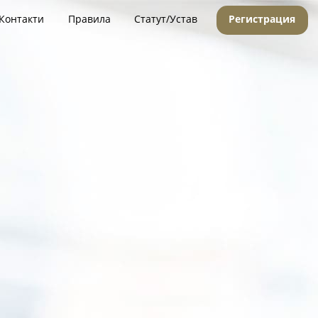
Контакти
Правила
Статут/Устав
Регистрация