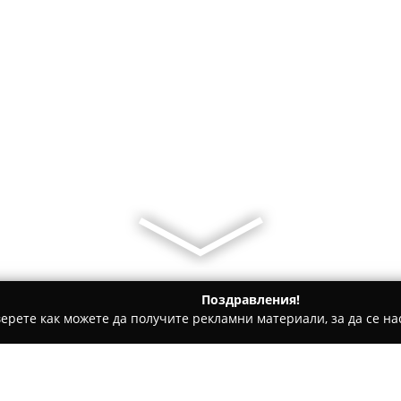
Поздравления!
ерете как можете да получите рекламни материали, за да се нас
уги, Международен Транспорт - Русе
Global Trans Group