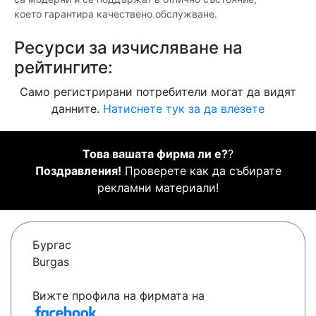
което гарантира качествено обслужване.
Ресурси за изчисляване на
рейтингите:
Само регистрирани потребители могат да видят
данните.
Натиснете тук за да влезете
Това вашата фирма ли е?
?
Поздравления!
Проверете как да събирате
рекламни материали!
Бургас
Burgas
Вижте профила на фирмата на