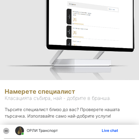
Намерете специалист
Класацията събира, най - добрите в бранша.
Търсите специалист близо до вас? Проверете нашата
търсачка. Използвайте само най-добрите услуги!
ОРЛИ Транспорт
Live chat
Търсене