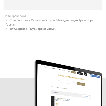
Орли Транспорт
Транспортни и Хамалски Услуги, Международен Транспорт -
Герман
AYAExpress - Куриерски услуги