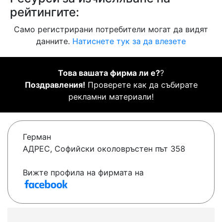
рейтингите:
Само регистрирани потребители могат да видят
данните.
Натиснете тук за да влезете
Това вашата фирма ли е?
?
Поздравления!
Проверете как да събирате
рекламни материали!
Герман
АДРЕС, Софийски околовръстен път 358
Вижте профила на фирмата на