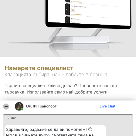
Намерете специалист
Класацията събира, най - добрите в бранша.
Търсите специалист близо до вас? Проверете нашата
търсачка. Използвайте само най-добрите услуги!
ОРЛИ Транспорт
Live chat
Търсене
22:02
Здравейте, радваме се да ви помогнем! 🙂
Моля, кликнете върху съответната тема на