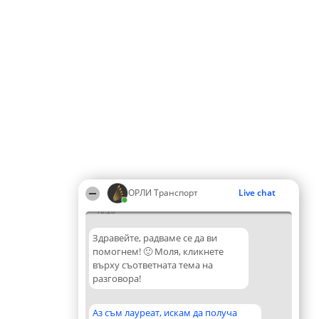
ОРЛИ Транспорт
Live chat
18:28
Здравейте, радваме се да ви
помогнем! 🙂 Моля, кликнете
върху съответната тема на
разговора!
Аз съм лауреат, искам да получа