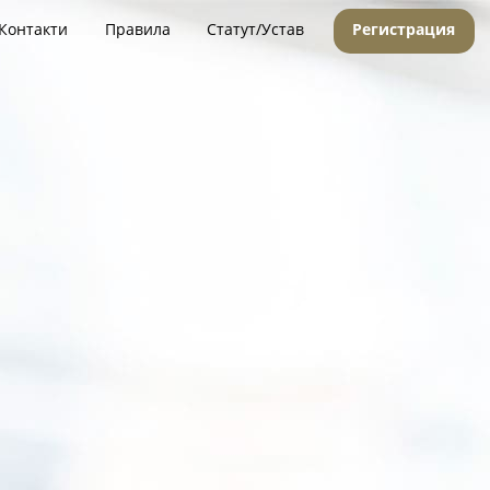
Контакти
Правила
Статут/Устав
Регистрация