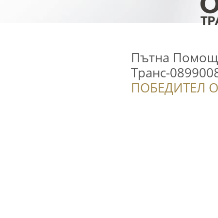
Пътна Помощ 
Транс-089900
ПОБЕДИТЕЛ О