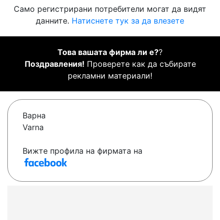
Само регистрирани потребители могат да видят
данните.
Натиснете тук за да влезете
Това вашата фирма ли е?
?
Поздравления!
Проверете как да събирате
рекламни материали!
Варна
Varna
Вижте профила на фирмата на