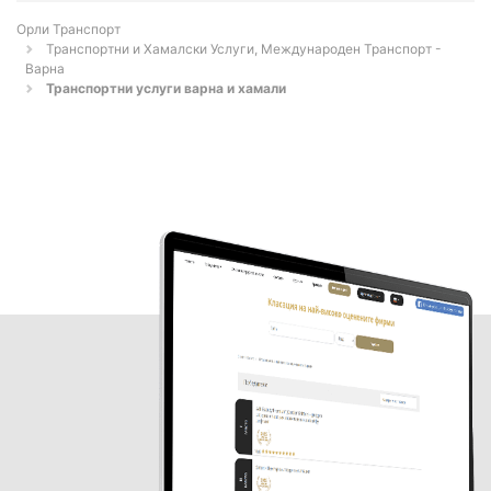
Орли Транспорт
Транспортни и Хамалски Услуги, Международен Транспорт -
Варна
Транспортни услуги варна и хамали