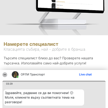
Намерете специалист
Класацията събира, най - добрите в бранша.
Търсите специалист близо до вас? Проверете нашата
търсачка. Използвайте само най-добрите услуги!
ОРЛИ Транспорт
Live chat
Търсене
03:29
Здравейте, радваме се да ви помогнем! 🙂
Моля, кликнете върху съответната тема на
разговора!