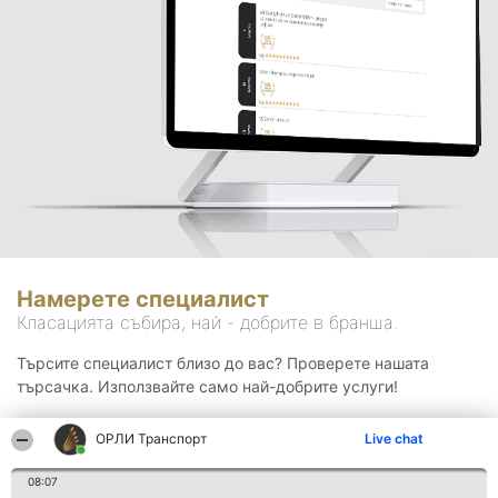
Намерете специалист
Класацията събира, най - добрите в бранша.
Търсите специалист близо до вас? Проверете нашата
търсачка. Използвайте само най-добрите услуги!
ОРЛИ Транспорт
Live chat
Търсене
08:07