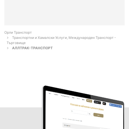
Орли Транспорт
Транспортни и Хамалски Услуги, Международен Транспорт -
Търговище
АЛЛТРАК-ТРАНСПОРТ