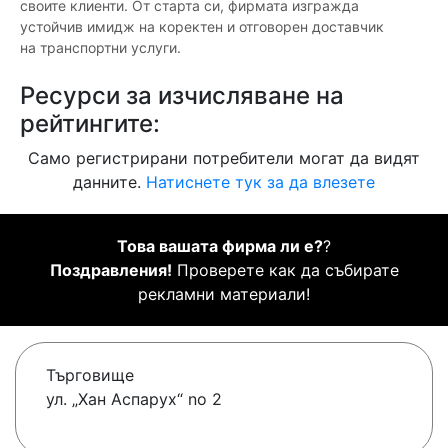
своите клиенти. От старта си, фирмата изгражда
устойчив имидж на коректен и отговорен доставчик
на транспортни услуги.
Ресурси за изчисляване на
рейтингите:
Само регистрирани потребители могат да видят
данните.
Натиснете тук за да влезете
Това вашата фирма ли е?
?
Поздравления!
Проверете как да събирате
рекламни материали!
Търговище
ул. „Хан Аспарух“ no 2