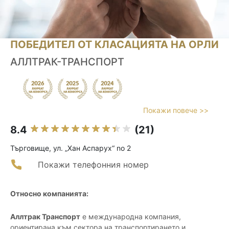
ПОБЕДИТЕЛ ОТ КЛАСАЦИЯТА НА ОРЛИ
АЛЛТРАК-ТРАНСПОРТ
Покажи повече >>
8.4
(21)
Търговище, ул. „Хан Аспарух“ no 2
Покажи телефонния номер
Относно компанията:
Аллтрак Транспорт
е международна компания,
ориентирана към сектора на транспортирането и