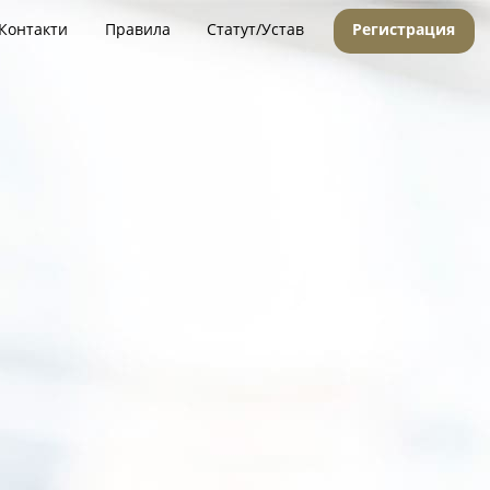
Контакти
Правила
Статут/Устав
Регистрация