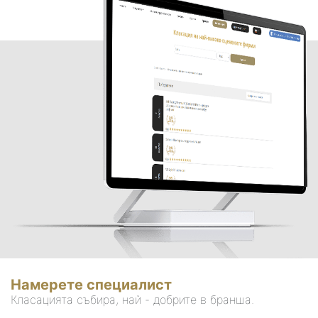
Намерете специалист
Класацията събира, най - добрите в бранша.