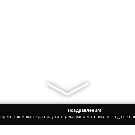
Поздравления!
ерете как можете да получите рекламни материали, за да се нас