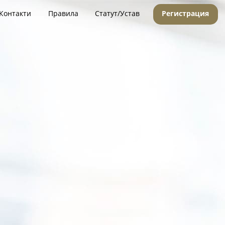
Контакти
Правила
Статут/Устав
Регистрация