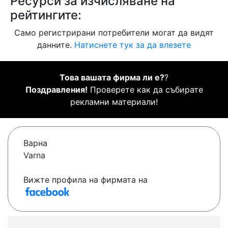
Ресурси за изчисляване на
рейтингите:
Само регистрирани потребители могат да видят
данните.
Натиснете тук за да влезете
Това вашата фирма ли е?
?
Поздравления!
Проверете как да събирате
рекламни материали!
Варна
Varna
Вижте профила на фирмата на