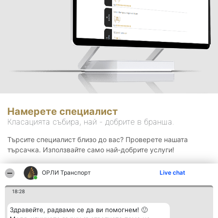
Намерете специалист
Класацията събира, най - добрите в бранша.
Търсите специалист близо до вас? Проверете нашата
търсачка. Използвайте само най-добрите услуги!
ОРЛИ Транспорт
Live chat
Търсене
18:28
Здравейте, радваме се да ви помогнем! 🙂