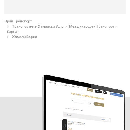
Орли Транспорт
Транспортни и Хамалски Услуги, Международен Транспорт -
Варна
Хамали Варна