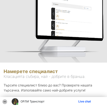
Намерете специалист
Класацията събира, най - добрите в бранша.
Търсите специалист близо до вас? Проверете нашата
търсачка. Използвайте само най-добрите услуги!
ОРЛИ Транспорт
Live chat
Търсене