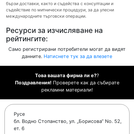
бързи доставки, както и съдейства с консултации и
съдействие по митнически процедури, за да улесни
международните търговски операции.
Ресурси за изчисляване на
рейтингите:
Само регистрирани потребители могат да видят
данните.
Натиснете тук за да влезете
Това вашата фирма ли е?
?
Поздравления!
Проверете как да събирате
рекламни материали!
Русе
бл. Водно Стопанство, ул. „Борисова“ No. 52,
ет. 6