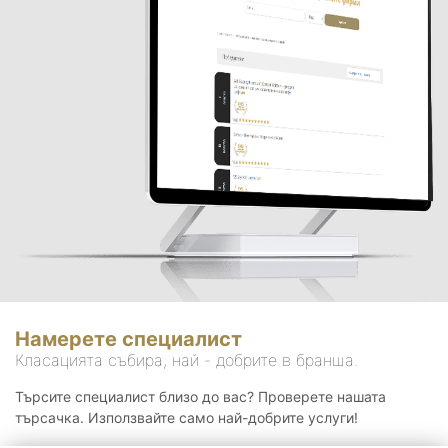
Намерете специалист
Класацията събира, най - добрите в бранша.
Търсите специалист близо до вас? Проверете нашата
търсачка. Използвайте само най-добрите услуги!