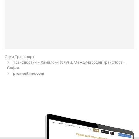
Орли Транспорт
Транспортни и Хамалски Услуги, Международен Транспорт -
София
premestime.com