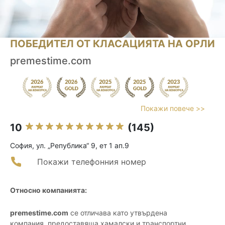
ПОБЕДИТЕЛ ОТ КЛАСАЦИЯТА НА ОРЛИ
premestime.com
Покажи повече >>
10
(145)
София, ул. „Република“ 9, ет 1 ап.9
Покажи телефонния номер
Относно компанията:
premestime.com
се отличава като утвърдена
компания, предоставяща хамалски и транспортни