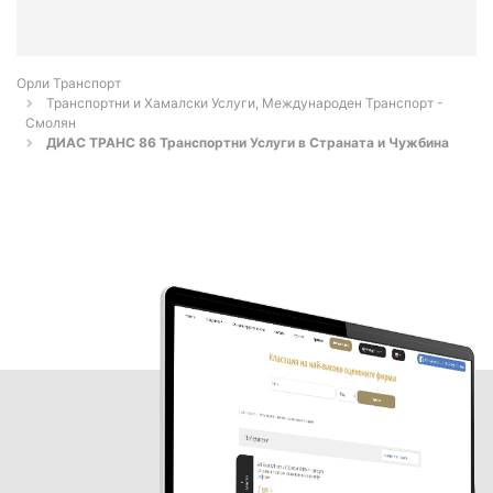
Орли Транспорт
Транспортни и Хамалски Услуги, Международен Транспорт -
Смолян
ДИАС ТРАНС 86 Транспортни Услуги в Страната и Чужбина