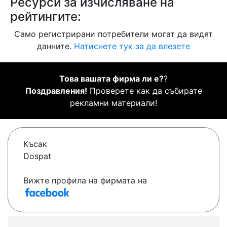
Ресурси за изчисляване на
рейтингите:
Само регистрирани потребители могат да видят
данните.
Натиснете тук за да влезете
Това вашата фирма ли е?
?
Поздравления!
Проверете как да събирате
рекламни материали!
Късак
Dospat
Вижте профила на фирмата на