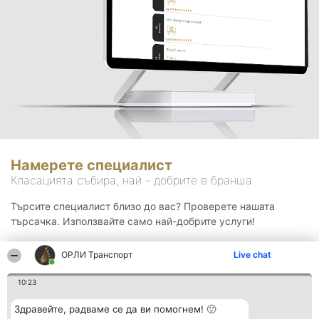
Намерете специалист
Класацията събира, най - добрите в бранша.
Търсите специалист близо до вас? Проверете нашата
търсачка. Използвайте само най-добрите услуги!
ОРЛИ Транспорт
Live chat
Търсене
10:23
Здравейте, радваме се да ви помогнем! 🙂