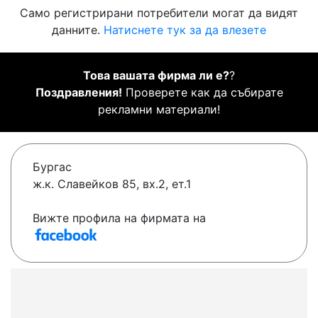
Само регистрирани потребители могат да видят
данните.
Натиснете тук за да влезете
Това вашата фирма ли е?
?
Поздравления!
Проверете как да събирате
рекламни материали!
Бургас
ж.к. Славейков 85, вх.2, ет.1
Вижте профила на фирмата на