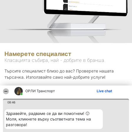
Намерете специалист
Класацията събира, най - добрите в бранша.
Търсите специалист близо до вас? Проверете нашата
търсачка. Използвайте само най-добрите услуги!
ОРЛИ Транспорт
Live chat
Търсене
08:46
Здравейте, радваме се да ви помогнем! 🙂
Моля, кликнете върху съответната тема на
разговора!