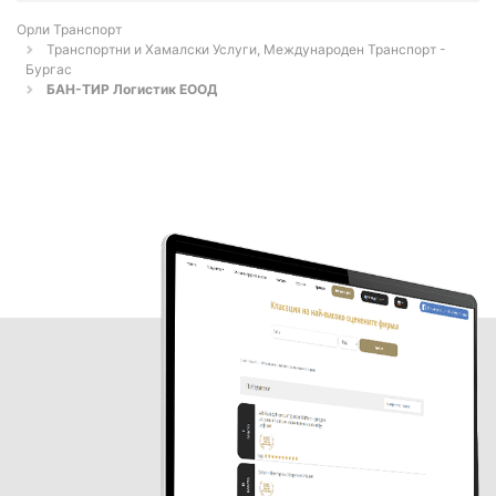
Орли Транспорт
Транспортни и Хамалски Услуги, Международен Транспорт -
Бургас
БАН-ТИР Логистик ЕООД