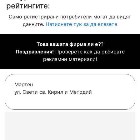
рейтингите:
Само регистрирани потребители могат да видят
данните.
Натиснете тук за да влезете
Това вашата фирма ли е?
?
Поздравления!
Проверете как да събирате
рекламни материали!
Мартен
ул. Свети св. Кирил и Методий