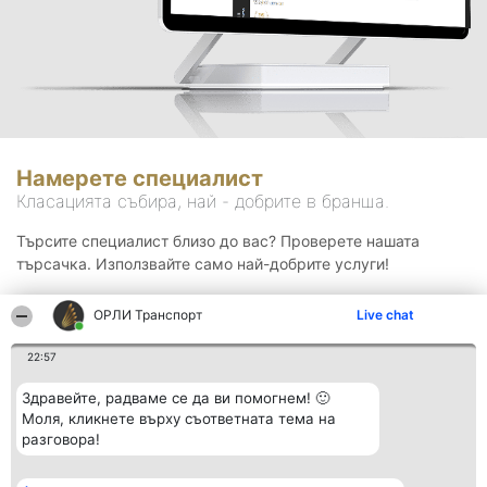
Намерете специалист
Класацията събира, най - добрите в бранша.
Търсите специалист близо до вас? Проверете нашата
търсачка. Използвайте само най-добрите услуги!
ОРЛИ Транспорт
Live chat
Търсене
22:57
Здравейте, радваме се да ви помогнем! 🙂
Моля, кликнете върху съответната тема на
разговора!