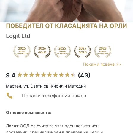
ПОБЕДИТЕЛ ОТ КЛАСАЦИЯТА НА ОРЛИ
Logit Ltd
Покажи повече >>
9.4
(43)
Мартен, ул. Свети св. Кирил и Методий
Покажи телефонния номер
Относно компанията:
Логит
ООД се счита за утвърден логистичен
доставчик, специализиран в превоза на цели и