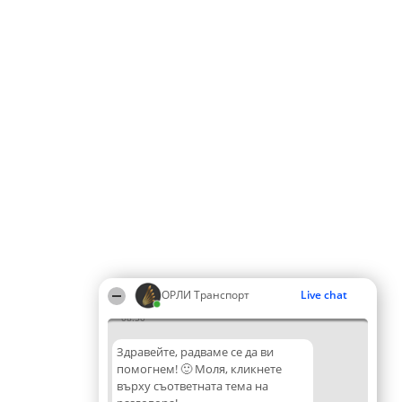
ОРЛИ Транспорт
Live chat
08:50
Здравейте, радваме се да ви
помогнем! 🙂 Моля, кликнете
върху съответната тема на