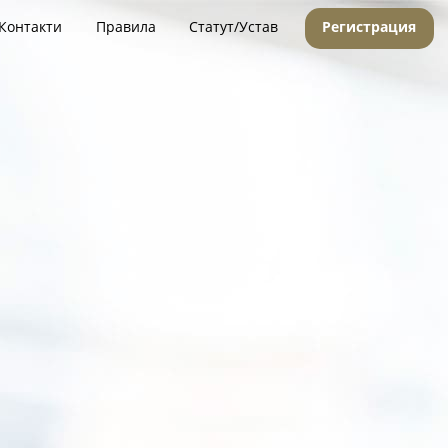
Контакти
Правила
Статут/Устав
Регистрация