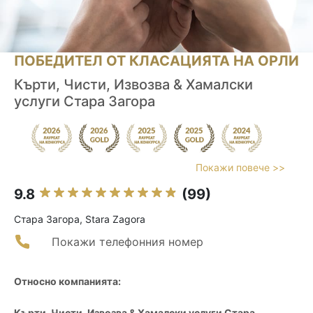
ПОБЕДИТЕЛ ОТ КЛАСАЦИЯТА НА ОРЛИ
Кърти, Чисти, Извозва & Хамалски
услуги Стара Загора
Покажи повече >>
9.8
(99)
Стара Загора, Stara Zagora
Покажи телефонния номер
Относно компанията:
Кърти, Чисти, Извозва & Хамалски услуги Стара