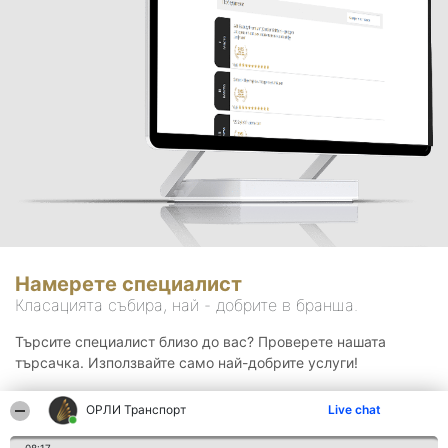
Намерете специалист
Класацията събира, най - добрите в бранша.
Търсите специалист близо до вас? Проверете нашата
търсачка. Използвайте само най-добрите услуги!
ОРЛИ Транспорт
Live chat
Търсене