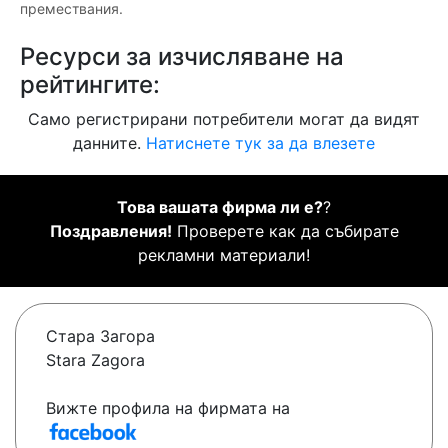
премествания.
Ресурси за изчисляване на
рейтингите:
Само регистрирани потребители могат да видят
данните.
Натиснете тук за да влезете
Това вашата фирма ли е?
?
Поздравления!
Проверете как да събирате
рекламни материали!
Стара Загора
Stara Zagora
Вижте профила на фирмата на