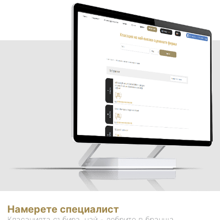
Намерете специалист
Класацията събира, най - добрите в бранша.