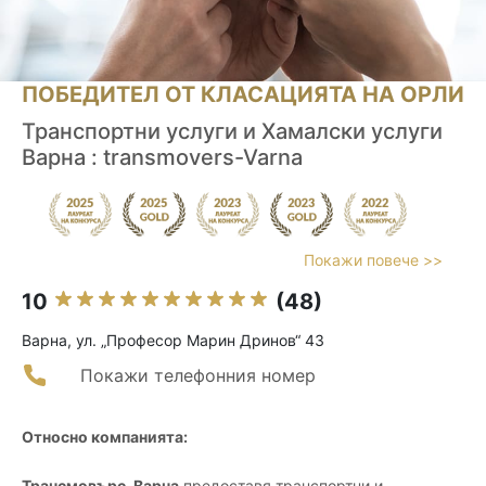
ПОБЕДИТЕЛ ОТ КЛАСАЦИЯТА НА ОРЛИ
Транспортни услуги и Хамалски услуги
Варна : transmovers-Varna
Покажи повече >>
10
(48)
Варна, ул. „Професор Марин Дринов“ 43
Покажи телефонния номер
Относно компанията:
Трансмовърс-Варна
предоставя транспортни и