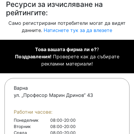
Ресурси за изчисляване на
рейтингите:
Само регистрирани потребители могат да видят
данните.
Натиснете тук за да влезете
Това вашата фирма ли е?
?
Поздравления!
Проверете как да събирате
рекламни материали!
Варна
ул. „Професор Марин Дринов“ 43
Работни часове:
Понеделник
08:00-20:00
Вторник
08:00-20:00
Сряда
08:00-20:00