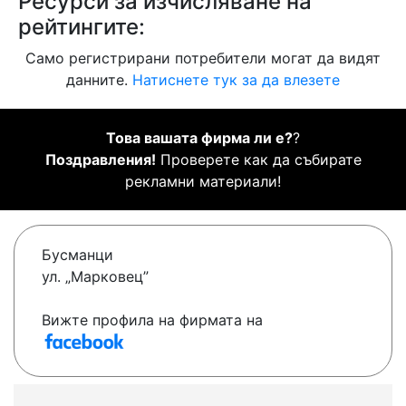
Ресурси за изчисляване на
рейтингите:
Само регистрирани потребители могат да видят
данните.
Натиснете тук за да влезете
Това вашата фирма ли е?
?
Поздравления!
Проверете как да събирате
рекламни материали!
Бусманци
ул. „Марковец”
Вижте профила на фирмата на