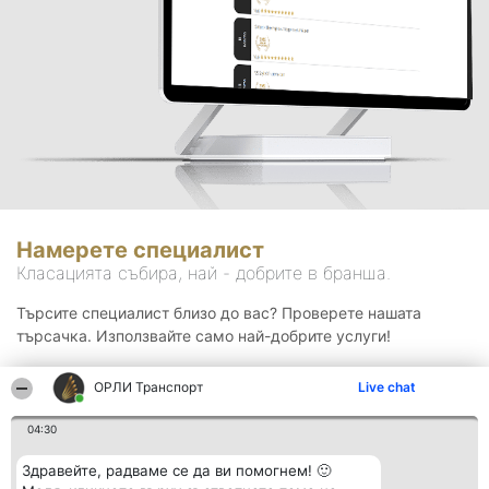
Намерете специалист
Класацията събира, най - добрите в бранша.
Търсите специалист близо до вас? Проверете нашата
търсачка. Използвайте само най-добрите услуги!
ОРЛИ Транспорт
Live chat
Търсене
04:30
Здравейте, радваме се да ви помогнем! 🙂