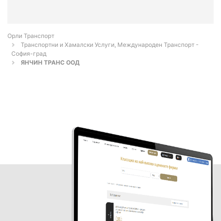
Орли Транспорт
Транспортни и Хамалски Услуги, Международен Транспорт -
София-град
ЯНЧИН ТРАНС ООД