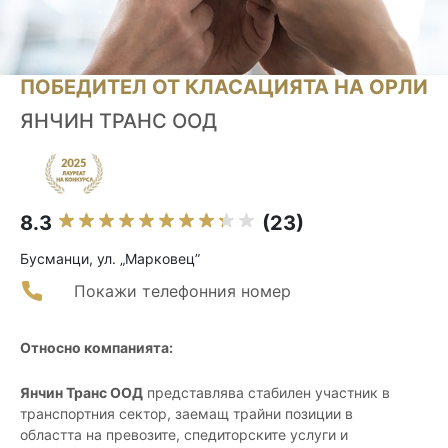
ПОБЕДИТЕЛ ОТ КЛАСАЦИЯТА НА ОРЛИ
ЯНЧИН ТРАНС ООД
8.3
(23)
Бусманци, ул. „Марковец”
Покажи телефонния номер
Относно компанията:
Янчин Транс ООД
представлява стабилен участник в
транспортния сектор, заемащ трайни позиции в
областта на превозите, спедиторските услуги и