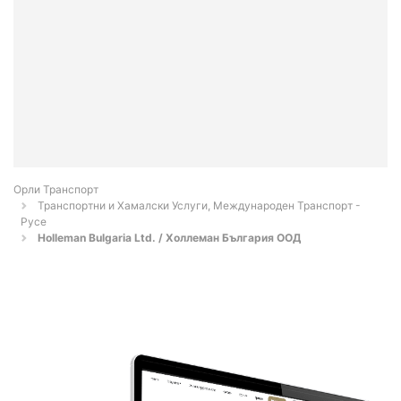
Орли Транспорт
Транспортни и Хамалски Услуги, Международен Транспорт -
Русе
Holleman Bulgaria Ltd. / Холлеман България ООД