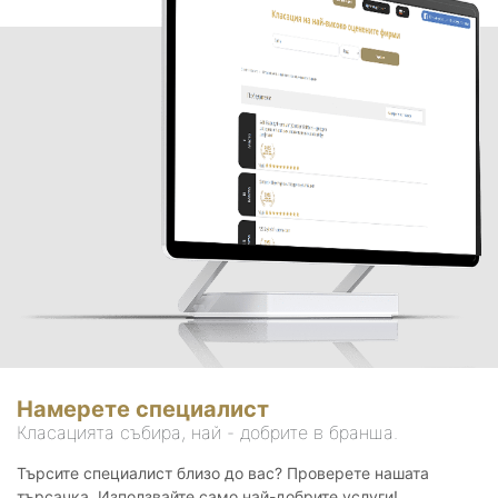
Намерете специалист
Класацията събира, най - добрите в бранша.
Търсите специалист близо до вас? Проверете нашата
търсачка. Използвайте само най-добрите услуги!