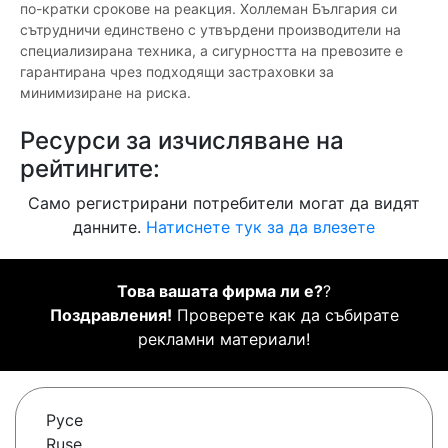
по-кратки срокове на реакция. Холлеман България си
сътрудничи единствено с утвърдени производители на
специализирана техника, а сигурността на превозите е
гарантирана чрез подходящи застраховки за
минимизиране на риска.
Ресурси за изчисляване на
рейтингите:
Само регистрирани потребители могат да видят
данните.
Натиснете тук за да влезете
Това вашата фирма ли е?
?
Поздравления!
Проверете как да събирате
рекламни материали!
Русе
Ruse