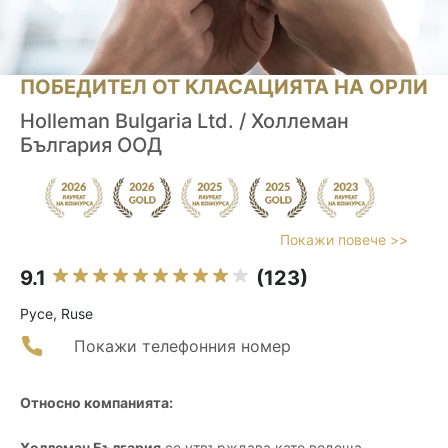
ПОБЕДИТЕЛ ОТ КЛАСАЦИЯТА НА ОРЛИ
Holleman Bulgaria Ltd. / Холлеман
България ООД
Покажи повече >>
9.1
(123)
Русе, Ruse
Покажи телефонния номер
Относно компанията:
Холлеман България
се утвърждава като водеща