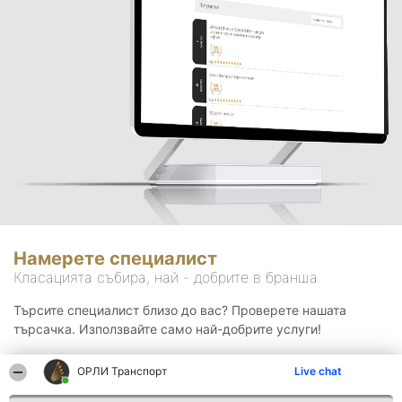
Намерете специалист
Класацията събира, най - добрите в бранша.
Търсите специалист близо до вас? Проверете нашата
търсачка. Използвайте само най-добрите услуги!
ОРЛИ Транспорт
Live chat
Търсене