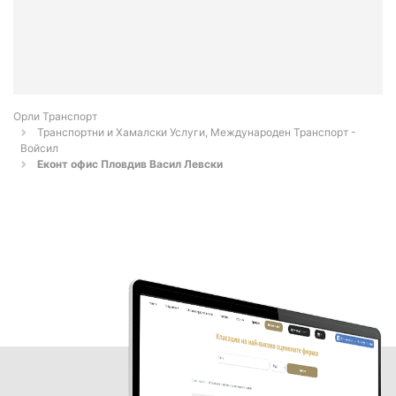
Орли Транспорт
Транспортни и Хамалски Услуги, Международен Транспорт -
Войсил
Eконт офис Пловдив Васил Левски