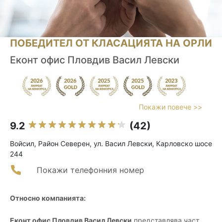
ПОБЕДИТЕЛ ОТ КЛАСАЦИЯТА НА ОРЛИ
Eконт офис Пловдив Васил Левски
Покажи повече >>
9.2
(42)
Войсил, Район Северен, ул. Васил Левски, Карловско шосе
244
Покажи телефонния номер
Относно компанията:
Еконт офис Пловдив Васил Левски
представлява част