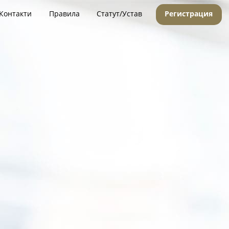
Контакти
Правила
Статут/Устав
Регистрация