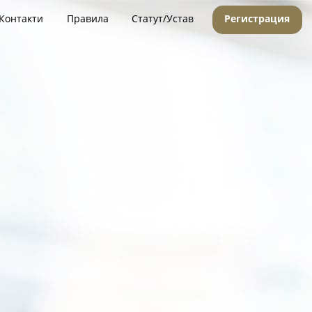
Контакти
Правила
Статут/Устав
Регистрация