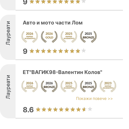
9
Авто и мото части Лом
Лауреати
9
ЕТ"ВАГИК98-Валентин Колов"
Лауреати
Покажи повече >>
8.6