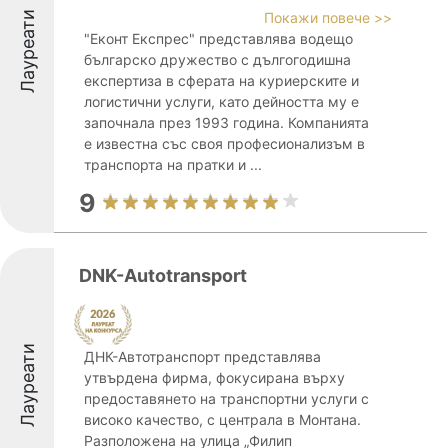
Лауреати
Покажи повече >>
"Еконт Експрес" представлява водещо
българско дружество с дългогодишна
експертиза в сферата на куриерските и
логистични услуги, като дейността му е
започнала през 1993 година. Компанията
е известна със своя професионализъм в
транспорта на пратки и ...
9
DNK-Autotransport
Лауреати
ДНК-Автотранспорт представлява
утвърдена фирма, фокусирана върху
предоставянето на транспортни услуги с
високо качество, с централа в Монтана.
Разположена на улица „Филип