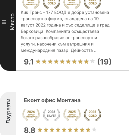
Кик Транс - 177 ЕООД е добре установена
Място
транспортна фирма, създадена на 19
III
август 2022 година и със седалище в град
Берковица. Компанията осъществява
богато разнообразие от транспортни
услуги, насочени към вътрешния и
международния пазар. Дейността ...
9.1
(19)
Еконт офис Монтана
Лауреати
8.8