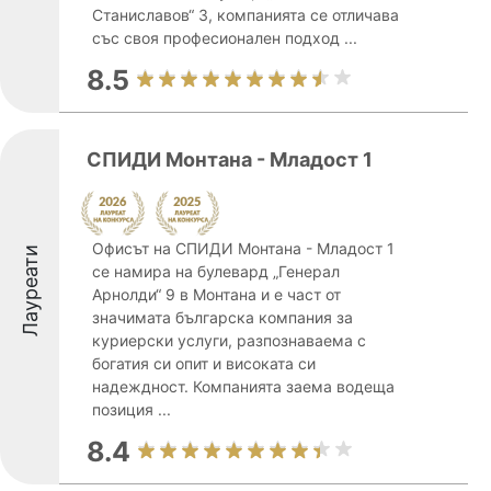
Станиславов“ 3, компанията се отличава
със своя професионален подход ...
8.5
СПИДИ Монтана - Младост 1
Офисът на СПИДИ Монтана - Младост 1
Лауреати
се намира на булевард „Генерал
Арнолди“ 9 в Монтана и е част от
значимата българска компания за
куриерски услуги, разпознаваема с
богатия си опит и високата си
надеждност. Компанията заема водеща
позиция ...
8.4