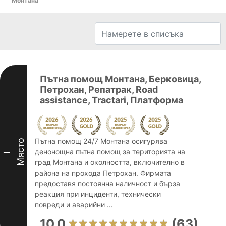
Монтана
Пътна помощ Монтана, Берковица,
Петрохан, Репатрак, Road
assistance, Tractari, Платформа
Пътна помощ 24/7 Монтана осигурява
Място
денонощна пътна помощ за територията на
I
град Монтана и околността, включително в
района на прохода Петрохан. Фирмата
предоставя постоянна наличност и бърза
реакция при инциденти, технически
повреди и аварийни ...
10.0
(63)