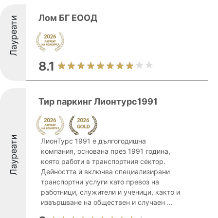
Лом БГ ЕООД
Лауреати
8.1
Тир паркинг Лионтурс1991
Лауреати
ЛионТурс 1991 е дългогодишна
компания, основана през 1991 година,
която работи в транспортния сектор.
Дейността ѝ включва специализирани
транспортни услуги като превоз на
работници, служители и ученици, както и
извършване на обществен и случаен ...