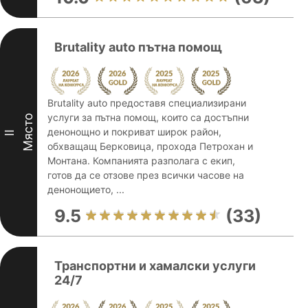
Brutality auto пътна помощ
Brutality auto предоставя специализирани
услуги за пътна помощ, които са достъпни
Място
денонощно и покриват широк район,
II
обхващащ Берковица, прохода Петрохан и
Монтана. Компанията разполага с екип,
готов да се отзове през всички часове на
денонощието, ...
9.5
(33)
Транспортни и хамалски услуги
24/7