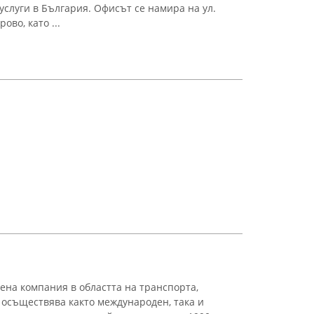
услуги в България. Офисът се намира на ул.
ово, като ...
на компания в областта на транспорта,
 осъществява както международен, така и