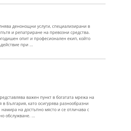
нява денонощни услуги, специализирани в
пътя и репатриране на превозни средства.
годишен опит и професионален екип, който
действие при ...
редставлява важен пункт в богатата мрежа на
 в България, като осигурява разнообразни
 намира на достъпно място и се отличава с
о обслужване. ...