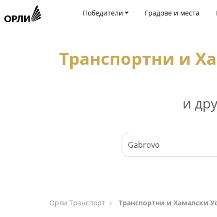
Победители
Градове и места
Транспортни и Х
и др
Орли Транспорт
Транспортни и Хамалски У