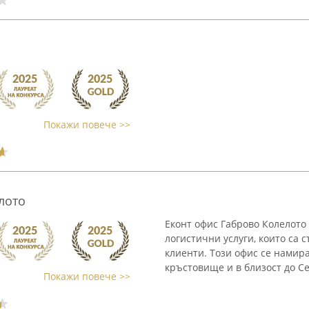
Покажи повече >>
лото
Еконт офис Габрово Колелото
логистични услуги, които са
клиенти. Този офис се намира
кръстовище и в близост до Се
Покажи повече >>