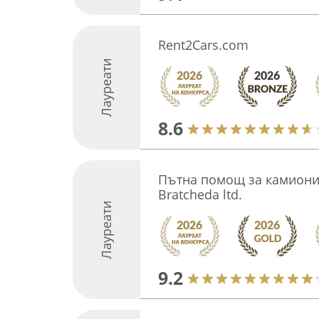
Rent2Cars.com
Лауреати
8.6
Пътна помощ за камиони -
Bratcheda ltd.
Лауреати
9.2