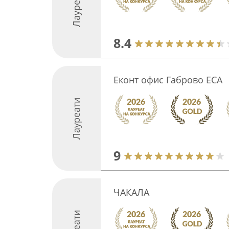
Лауреати
8.4
Еконт офис Габрово ЕСА
Лауреати
9
ЧАКАЛА