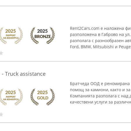
Rent2Cars.com е наложена фи
разположена в Габрово на ул
разполага с разнообразен ав
Ford, BMW, Mitsubishi и Peugeot
 Truck assistance
Братчеда ООД е реномирана 
помощ за камиони, както и з
Компанията разполага с над 
качествени услуги за различни