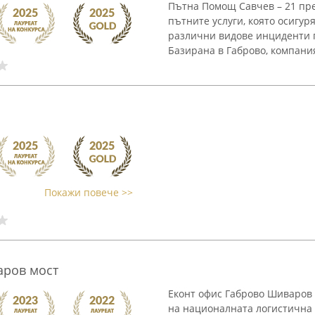
Пътна Помощ Савчев – 21 пре
пътните услуги, която осигу
различни видове инциденти 
Базирана в Габрово, компания
Покажи повече >>
аров мост
Еконт офис Габрово Шиваров
на националната логистична 