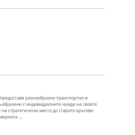
 предоставя разнообразни транспортни и
 съобразени с индивидуалните нужди на своите
 на стратегическо място до старото кръгово
верната ...