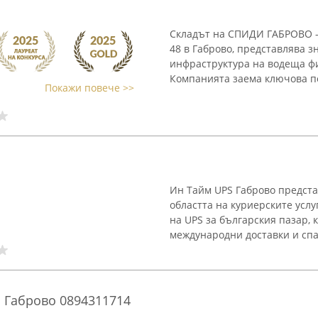
Складът на СПИДИ ГАБРОВО -
48 в Габрово, представлява 
инфраструктура на водеща фи
Компанията заема ключова по
Покажи повече >>
Ин Тайм UPS Габрово предста
областта на куриерските услу
на UPS за българския пазар,
международни доставки и спаз
 Габрово 0894311714