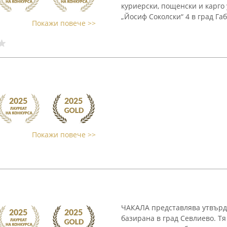
куриерски, пощенски и карго 
„Йосиф Соколски“ 4 в град Габр
Покажи повече >>
Покажи повече >>
ЧАКАЛА представлява утвърде
базирана в град Севлиево. Тя