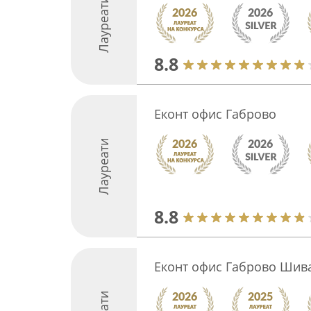
Лауреати
8.8
Еконт офис Габрово
Лауреати
8.8
Еконт офис Габрово Шив