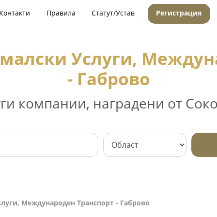
Контакти
Правила
Статут/Устав
Регистрация
амалски Услуги, Междун
- Габрово
уги компании, наградени от Соко
слуги, Международен Транспорт - Габрово