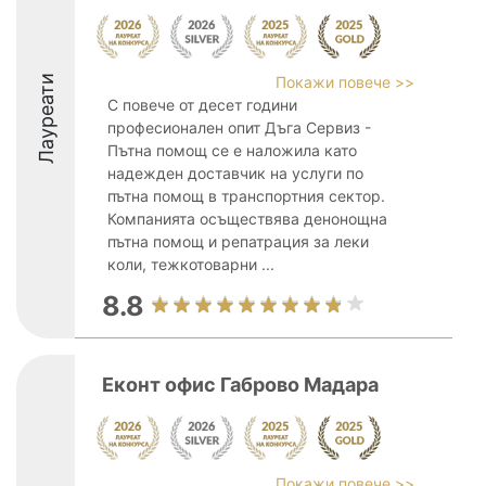
Лауреати
Покажи повече >>
С повече от десет години
професионален опит Дъга Сервиз -
Пътна помощ се е наложила като
надежден доставчик на услуги по
пътна помощ в транспортния сектор.
Компанията осъществява денонощна
пътна помощ и репатрация за леки
коли, тежкотоварни ...
8.8
Еконт офис Габрово Мадара
Покажи повече >>