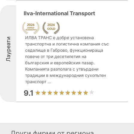
Ilva-International Transport
ИЛВА ТРАНС е добре установена
Лауреати
транспортна и логистична компания със
седалище в Габрово, функционираща
повече от три десетилетия на
българския и европейския пазар.
Компанията разполага с утвърдени
традиции в международния сухопътен
транспорт ...
9.1
Други фирми от региона