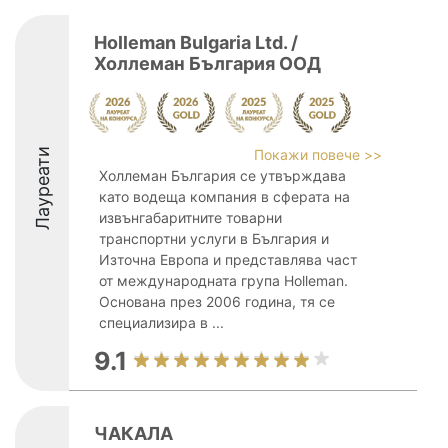
Holleman Bulgaria Ltd. /
Холлеман България ООД
Лауреати
Покажи повече >>
Холлеман България се утвърждава
като водеща компания в сферата на
извънгабаритните товарни
транспортни услуги в България и
Източна Европа и представлява част
от международната група Holleman.
Основана през 2006 година, тя се
специализира в ...
9.1
ЧАКАЛА