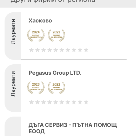
Хасково
Лауреати
Pegasus Group LTD.
Лауреати
ДЪГА СЕРВИЗ - ПЪТНА ПОМОЩ
ЕООД