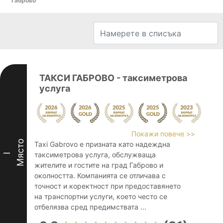
Габрово
ТАКСИ ГАБРОВО - таксиметрова
услуга
Покажи повече >>
Място
Taxi Gabrovo е призната като надеждна
таксиметрова услуга, обслужваща
I
жителите и гостите на град Габрово и
околността. Компанията се отличава с
точност и коректност при предоставянето
на транспортни услуги, което често се
отбелязва сред предимствата ...