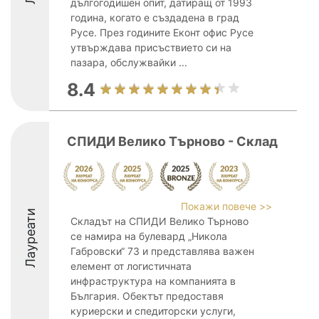
дългогодишен опит, датиращ от 1993
година, когато е създадена в град
Русе. През годините Еконт офис Русе
утвърждава присъствието си на
пазара, обслужвайки ...
8.4
СПИДИ Велико Търново - Склад
Покажи повече >>
Лауреати
Складът на СПИДИ Велико Търново
се намира на булевард „Никола
Габровски“ 73 и представлява важен
елемент от логистичната
инфраструктура на компанията в
България. Обектът предоставя
куриерски и спедиторски услуги,