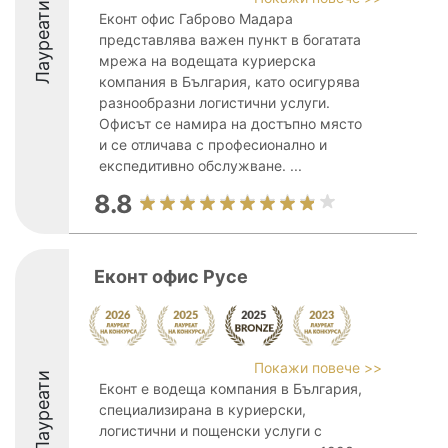
Лауреати
Еконт офис Габрово Мадара
представлява важен пункт в богатата
мрежа на водещата куриерска
компания в България, като осигурява
разнообразни логистични услуги.
Офисът се намира на достъпно място
и се отличава с професионално и
експедитивно обслужване. ...
8.8
Еконт офис Русе
Покажи повече >>
Лауреати
Еконт е водеща компания в България,
специализирана в куриерски,
логистични и пощенски услуги с